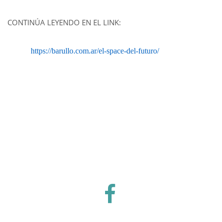
CONTINÚA LEYENDO EN EL LINK:
https://barullo.com.ar/el-space-del-futuro/