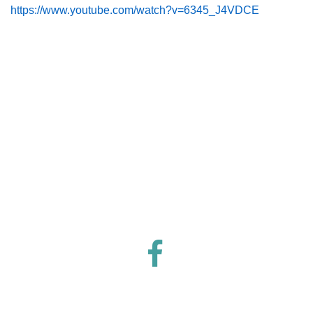
https://www.youtube.com/watch?v=6345_J4VDCE