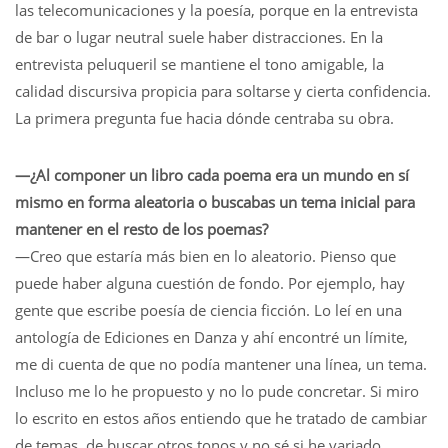
las telecomunicaciones y la poesía, porque en la entrevista
de bar o lugar neutral suele haber distracciones. En la
entrevista peluqueril se mantiene el tono amigable, la
calidad discursiva propicia para soltarse y cierta confidencia.
La primera pregunta fue hacia dónde centraba su obra.
—¿Al componer un libro cada poema era un mundo en sí
mismo en forma aleatoria o buscabas un tema inicial para
mantener en el resto de los poemas?
—Creo que estaría más bien en lo aleatorio. Pienso que
puede haber alguna cuestión de fondo. Por ejemplo, hay
gente que escribe poesía de ciencia ficción. Lo leí en una
antología de Ediciones en Danza y ahí encontré un límite,
me di cuenta de que no podía mantener una línea, un tema.
Incluso me lo he propuesto y no lo pude concretar. Si miro
lo escrito en estos años entiendo que he tratado de cambiar
de temas, de buscar otros tonos y no sé si he variado