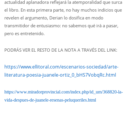
actualidad aplanadora reflejará la atemporalidad que surca
el libro. En esta primera parte, no hay muchos indicios que
revelen el argumento, Derian lo dosifica en modo
transmitidor de entusiasmo: no sabemos qué irá a pasar,
pero es entretenido.
PODRÁS VER EL RESTO DE LA NOTA A TRAVÉS DEL LINK:
https://www.ellitoral.com/escenarios-sociedad/arte-
literatura-poesia-juanele-ortiz_0_bHS7VobqRc.html
https://www.miradorprovincial.com/index.php/id_um/368820-la-
vida-despues-de-juanele-resenas-peluqueriles.html