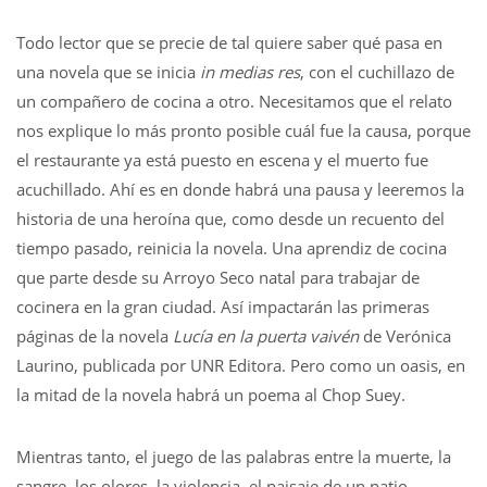
Todo lector que se precie de tal quiere saber qué pasa en
una novela que se inicia
in medias res
, con el cuchillazo de
un compañero de cocina a otro. Necesitamos que el relato
nos explique lo más pronto posible cuál fue la causa, porque
el restaurante ya está puesto en escena y el muerto fue
acuchillado. Ahí es en donde habrá una pausa y leeremos la
historia de una heroína que, como desde un recuento del
tiempo pasado, reinicia la novela. Una aprendiz de cocina
que parte desde su Arroyo Seco natal para trabajar de
cocinera en la gran ciudad. Así impactarán las primeras
páginas de la novela
Lucía en la puerta vaivén
de Verónica
Laurino, publicada por UNR Editora. Pero como un oasis, en
la mitad de la novela habrá un poema al Chop Suey.
Mientras tanto, el juego de las palabras entre la muerte, la
sangre, los olores, la violencia, el paisaje de un patio