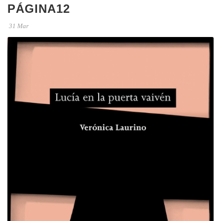
PÁGINA12
31 Mar