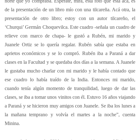
norte que yo compraba. Esperate, mirá, esta foto que está acá, es
de la presentación de un libro mío con una tilcareña. Acá otra, la
presentación de otro libro; estoy con un autor tilcareño, el
‘Churqui’ Germán Choquevilca. Este cuadro -señala un cuadro de
relieve con marco de chapa- le gustó a Rubén, mi marido y
Juanele Ortiz se lo quería regalar. Rubén sabía que estaba en
aprietos económicos y se lo compró. Rubén iba a Paraná a dar
clases en la Facultad y se quedaba dos días a la semana. A Juanele
le gustaba mucho charlar con mi marido y le había contado que
ese cuadro lo había traído de la India. Entonces mi marido,
cuando tenía algún momento de tranquilidad, luego de dar las
clases, se iba a tomar unos vinitos con él. Estuvo 16 años viajando
a Paraná y se hicieron muy amigos con Juanele. Se iba los lunes a
la mañana temprano y volvía el martes a la noche”, cuenta
Minina.