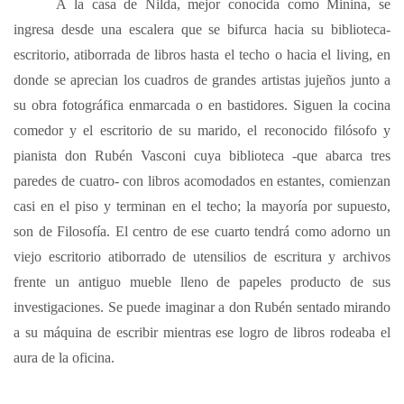
A la casa de Nilda, mejor conocida como Minina, se
ingresa desde una escalera que se bifurca hacia su biblioteca-
escritorio, atiborrada de libros hasta el techo o hacia el living, en
donde se aprecian los cuadros de grandes artistas jujeños junto a
su obra fotográfica enmarcada o en bastidores. Siguen la cocina
comedor y el escritorio de su marido, el reconocido filósofo y
pianista don Rubén Vasconi cuya biblioteca -que abarca tres
paredes de cuatro- con libros acomodados en estantes, comienzan
casi en el piso y terminan en el techo; la mayoría por supuesto,
son de Filosofía. El centro de ese cuarto tendrá como adorno un
viejo escritorio atiborrado de utensilios de escritura y archivos
frente un antiguo mueble lleno de papeles producto de sus
investigaciones. Se puede imaginar a don Rubén sentado mirando
a su máquina de escribir mientras ese logro de libros rodeaba el
aura de la oficina.