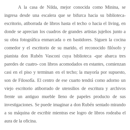
A la casa de Nilda, mejor conocida como Minina, se
ingresa desde una escalera que se bifurca hacia su biblioteca-
escritorio, atiborrada de libros hasta el techo o hacia el living, en
donde se aprecian los cuadros de grandes artistas jujeños junto a
su obra fotográfica enmarcada o en bastidores. Siguen la cocina
comedor y el escritorio de su marido, el reconocido filósofo y
pianista don Rubén Vasconi cuya biblioteca -que abarca tres
paredes de cuatro- con libros acomodados en estantes, comienzan
casi en el piso y terminan en el techo; la mayoría por supuesto,
son de Filosofía. El centro de ese cuarto tendrá como adorno un
viejo escritorio atiborrado de utensilios de escritura y archivos
frente un antiguo mueble lleno de papeles producto de sus
investigaciones. Se puede imaginar a don Rubén sentado mirando
a su máquina de escribir mientras ese logro de libros rodeaba el
aura de la oficina.