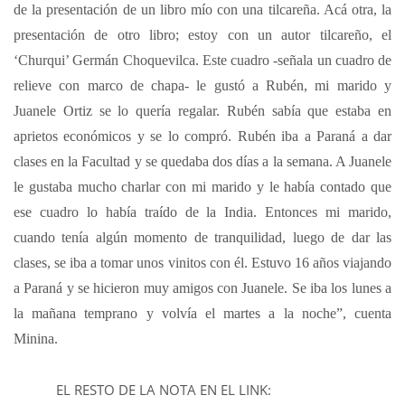
de la presentación de un libro mío con una tilcareña. Acá otra, la
presentación de otro libro; estoy con un autor tilcareño, el
‘Churqui’ Germán Choquevilca. Este cuadro -señala un cuadro de
relieve con marco de chapa- le gustó a Rubén, mi marido y
Juanele Ortiz se lo quería regalar. Rubén sabía que estaba en
aprietos económicos y se lo compró. Rubén iba a Paraná a dar
clases en la Facultad y se quedaba dos días a la semana. A Juanele
le gustaba mucho charlar con mi marido y le había contado que
ese cuadro lo había traído de la India. Entonces mi marido,
cuando tenía algún momento de tranquilidad, luego de dar las
clases, se iba a tomar unos vinitos con él. Estuvo 16 años viajando
a Paraná y se hicieron muy amigos con Juanele. Se iba los lunes a
la mañana temprano y volvía el martes a la noche”, cuenta
Minina.
EL RESTO DE LA NOTA EN EL LINK: