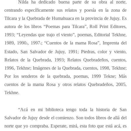
Nilda ha dedicado buena parte de su obra al norte,
centrando específicamente sus relatos y poesía en la zona de
Tilcara y la Quebrada de Humahuaca en la provincia de Jujuy. Es
autora de los libros “Poemas para Tilcara”, Roll Print Editores,
1993; “Leyendas que trajo el viento”, poemas, Editorial Tekhne,
1989, 1990
, 1997
; “Cuentos de la mama Rosa”, Imprenta del
2
3
Estado, San Salvador de Jujuy, 1991; Piedras, color y viento,
Relatos de la Quebrada, 1993; Relatos Quebradeños, cuentos,
1996, Tekhne; Imágenes de la Quebrada, cuentos, 1998, Tekhne;
Por los senderos de la quebrada, poemas, 1999 Tekne; Más
cuentos de la mama Rosa y otros relatos Quebradeños, 2005,
Tekhne.
“Acá en mi biblioteca tengo toda la historia de San
Salvador de Jujuy desde el comienzo. Son todos libros de allá del
norte que yo compraba. Esperate, mirá, esta foto que está acá, es