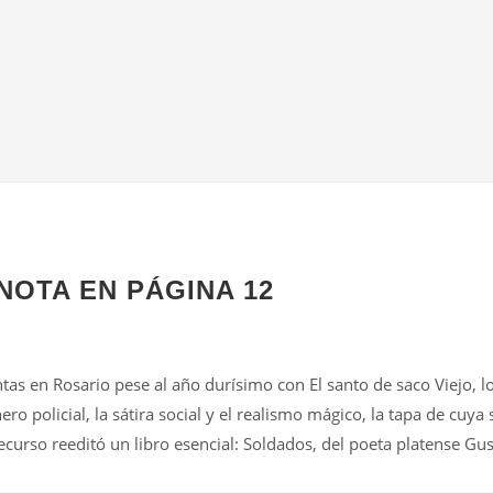
NOTA EN PÁGINA 12
entas en Rosario pese al año durísimo con El santo de saco Viejo, 
ro policial, la sátira social y el realismo mágico, la tapa de cuy
ecurso reeditó un libro esencial: Soldados, del poeta platense Gu