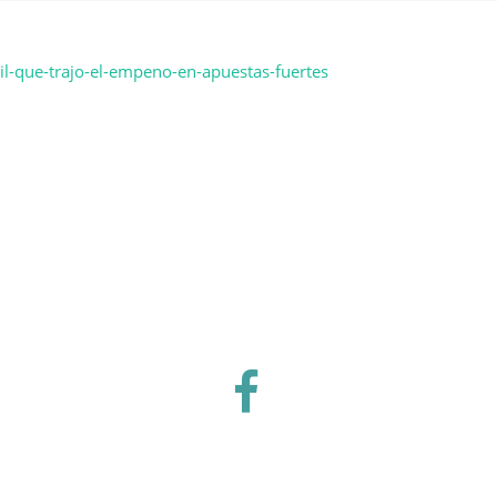
l-que-trajo-el-empeno-en-apuestas-fuertes