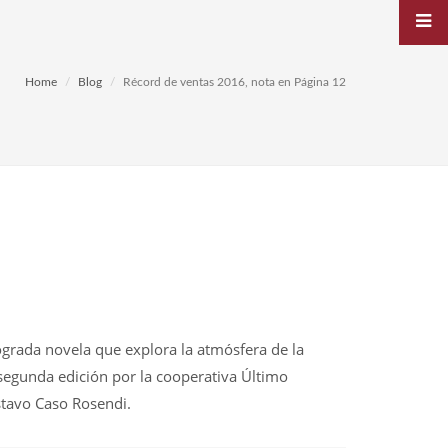
Home
Blog
Récord de ventas 2016, nota en Página 12
lograda novela que explora la atmósfera de la
a segunda edición por la cooperativa Último
stavo Caso Rosendi.