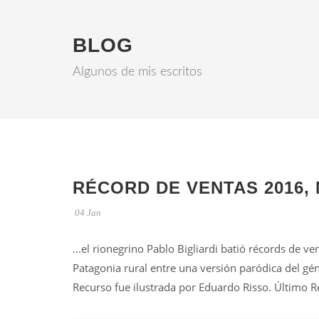
BLOG
Algunos de mis escritos
RÉCORD DE VENTAS 2016, 
04 Jan
...el rionegrino Pablo Bigliardi batió récords de v
Patagonia rural entre una versión paródica del géne
Recurso fue ilustrada por Eduardo Risso. Último R