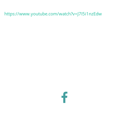
https://www.youtube.com/watch?v=J7I5i1nzEdw