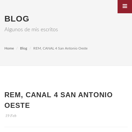
BLOG
Algunos de mis escritos
Home
Blog
REM, CANAL 4 San Antonio Oeste
REM, CANAL 4 SAN ANTONIO
OESTE
19 Feb