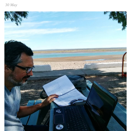
30 May